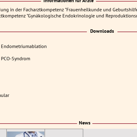
Informationen für Ärzte
ldung in der Facharztkompetenz "Frauenheilkunde und Geburtshilf
tkompetenz "Gynäkologische Endokrinologie und Reproduktionsm
Downloads
n Endometriumablation
n PCO-Syndrom
ular
News