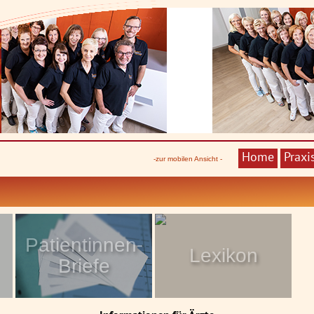
Home
Praxi
-zur mobilen Ansicht -
Patientinnen-
Lexikon
Briefe