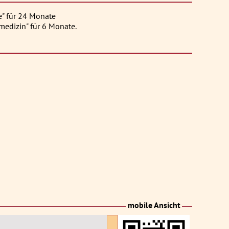
e" für 24 Monate
edizin" für 6 Monate.
mobile Ansicht